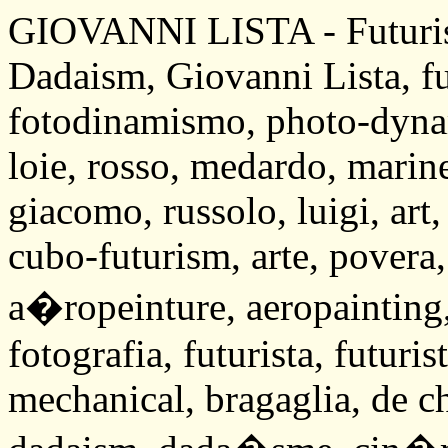
GIOVANNI LISTA - Futuris
Dadaism, Giovanni Lista, fu
fotodinamismo, photo-dyna
loie, rosso, medardo, marine
giacomo, russolo, luigi, art,
cubo-futurism, arte, povera,
a�ropeinture, aeropainting
fotografia, futurista, futuris
mechanical, bragaglia, de ch